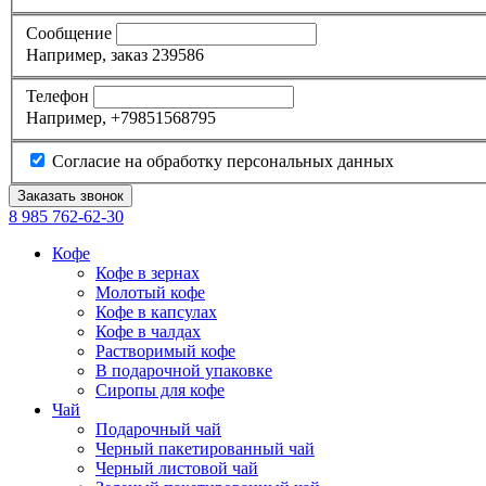
Сообщение
Например, заказ 239586
Телефон
Например, +79851568795
Согласие на обработку персональных данных
8 985
762-62-30
Кофе
Кофе в зернах
Молотый кофе
Кофе в капсулах
Кофе в чалдах
Растворимый кофе
В подарочной упаковке
Сиропы для кофе
Чай
Подарочный чай
Черный пакетированный чай
Черный листовой чай