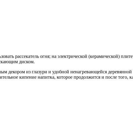
овать рассекатель огня; на электрической (керамической) плите 
ускающим диском.
ым декором из глазури и удобной ненагревающейся деревянной 
тельное кипение напитка, которое продолжится и после того, ка