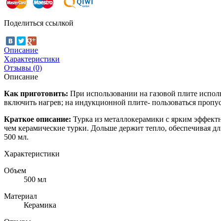
Поделиться ссылкой
Описание
Характеристики
Отзывы (0)
Описание
Как приготовить:
При использовании на газовой плите использ
включить нагрев; на индукционной плите- пользоваться проп
Краткое описание:
Турка из металлокерамики с ярким эффектн
чем керамические турки. Дольше держит тепло, обеспечивая дли
500 мл.
Характеристики
Объем
500 мл
Материал
Керамика