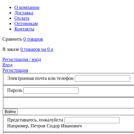
О компании
Доставка
Оплата
Оптовикам
Контакты
Сравнить
0 товаров
В заказе
0 товаров на 0
a
Регистрация /
вход
Вход
Регистрация
Электронная почта или телефон
Пароль
Представьтесь, пожалуйста
Например, Петров Сидор Иванович