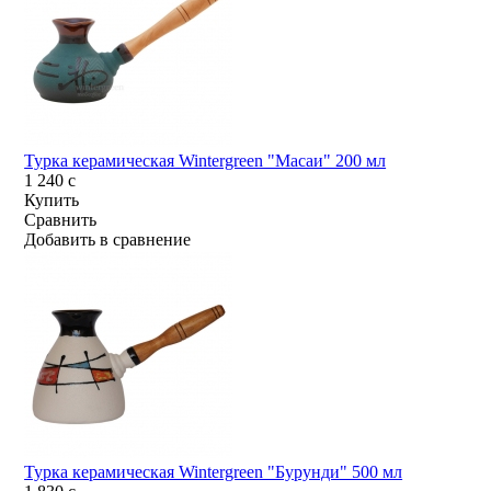
Турка керамическая Wintergreen "Масаи" 200 мл
1 240
c
Купить
Сравнить
Добавить в сравнение
Турка керамическая Wintergreen "Бурунди" 500 мл