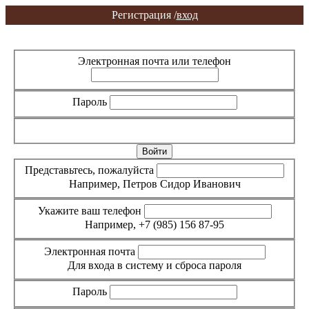
Регистрация /
вход
Вход
Регистрация
Электронная почта или телефон
Пароль
Забыли пароль?
Представьтесь, пожалуйста
Например, Петров Сидор Иванович
Укажите ваш телефон
Например, +7 (985) 156 87-95
Электронная почта
Для входа в систему и сброса пароля
Пароль