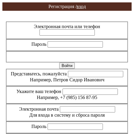
Регистрация /
вход
Вход
Регистрация
Электронная почта или телефон
Пароль
Забыли пароль?
Представьтесь, пожалуйста
Например, Петров Сидор Иванович
Укажите ваш телефон
Например, +7 (985) 156 87-95
Электронная почта
Для входа в систему и сброса пароля
Пароль