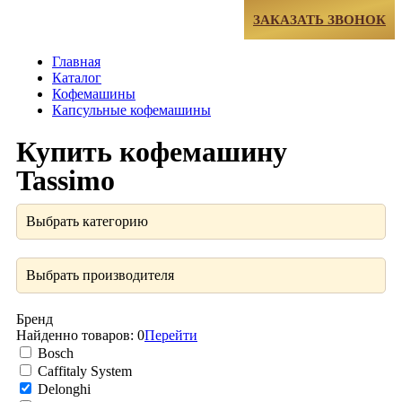
МЕНЮ
ЗАКАЗАТЬ ЗВОНОК
Главная
Каталог
Кофемашины
Капсульные кофемашины
Купить кофемашину
Tassimo
Выбрать категорию
Выбрать производителя
Бренд
Найденно товаров:
0
Перейти
Bosch
Caffitaly System
Delonghi