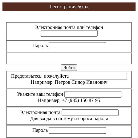
Регистрация /
вход
Вход
Регистрация
Электронная почта или телефон
Пароль
Забыли пароль?
Представьтесь, пожалуйста
Например, Петров Сидор Иванович
Укажите ваш телефон
Например, +7 (985) 156 87-95
Электронная почта
Для входа в систему и сброса пароля
Пароль