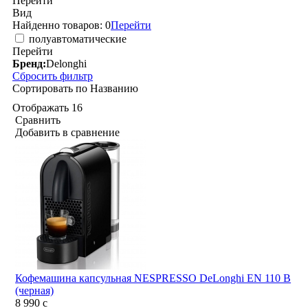
Перейти
Вид
Найденно товаров:
0
Перейти
полуавтоматические
Перейти
Бренд:
Delonghi
Сбросить фильтр
Сортировать по
Названию
Отображать
16
Сравнить
Добавить в сравнение
Кофемашина капсульная NESPRESSO DeLonghi EN 110 B
(черная)
8 990
c