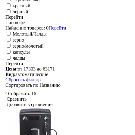
красный
черный
Перейти
Тип кофе
Найденно товаров:
0
Перейти
Молотый/Чалды
зерно
зерно/молотый
капсулы
чалды
Перейти
Цена:
от 17303 до 63171
Вид:
автоматические
Сбросить фильтр
Сортировать по
Названию
Отображать
16
Сравнить
Добавить в сравнение