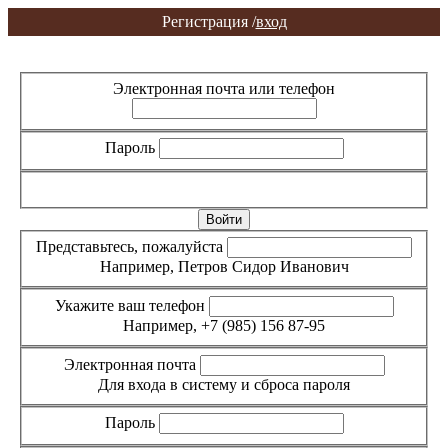
Регистрация /
вход
Вход
Регистрация
Электронная почта или телефон
Пароль
Забыли пароль?
Представьтесь, пожалуйста
Например, Петров Сидор Иванович
Укажите ваш телефон
Например, +7 (985) 156 87-95
Электронная почта
Для входа в систему и сброса пароля
Пароль