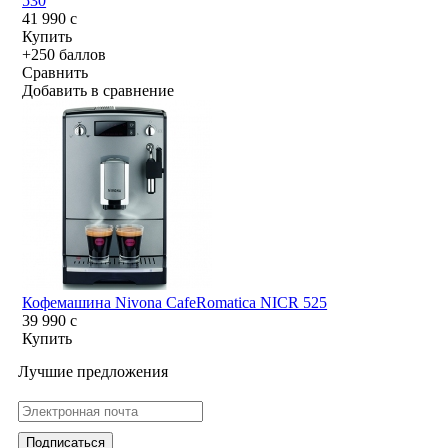
530
41 990
c
Купить
+250 баллов
Сравнить
Добавить в сравнение
Кофемашина Nivona CafeRomatica NICR 525
39 990
c
Купить
Лучшие предложения