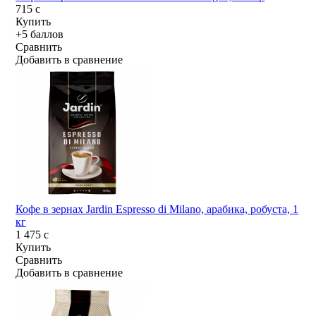
715
c
Купить
+5 баллов
Сравнить
Добавить в сравнение
Кофе в зернах Jardin Espresso di Milano, арабика, робуста, 1
кг
1 475
c
Купить
Сравнить
Добавить в сравнение