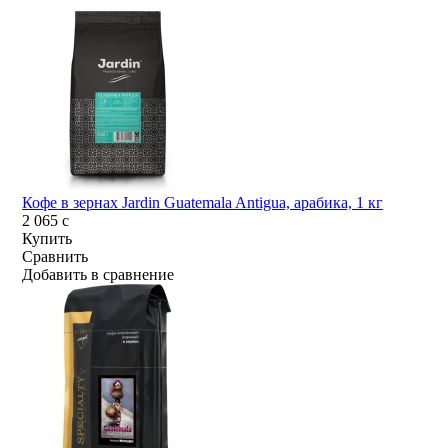
Кофе в зернах Jardin Guatemala Antigua, арабика, 1 кг
2 065
c
Купить
Сравнить
Добавить в сравнение