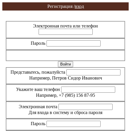
Регистрация /
вход
Вход
Регистрация
Электронная почта или телефон
Пароль
Забыли пароль?
Представьтесь, пожалуйста
Например, Петров Сидор Иванович
Укажите ваш телефон
Например, +7 (985) 156 87-95
Электронная почта
Для входа в систему и сброса пароля
Пароль