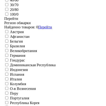
40/60
30/70
20/80
100/0
Перейти
Регион обжарки
Найденно товаров:
0
Перейти
Австрия
Афганистан
Бельгия
Бразилия
Великобритания
Германия
Гондурас
Доминиканская Республика
Индонезия
Испания
Италия
Колумбия
О-в Вознесения
Перу
Португалия
Республика Корея