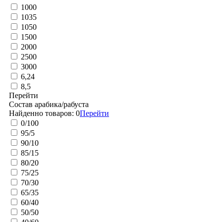
1000
1035
1050
1500
2000
2500
3000
6,24
8,5
Перейти
Состав арабика/рабуста
Найденно товаров:
0
Перейти
0/100
95/5
90/10
85/15
80/20
75/25
70/30
65/35
60/40
50/50