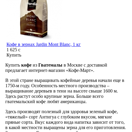
Кофе в зернах Jardin Mont Blanc, 1 кг
1 625
c
Купить
Купить
кофе
из
Гватемалы
в Москве с доставкой
предлагает интернет-магазин «Кофе-Март».
В этой стране выращивать кофейные деревья начали еще в
1750-м году. Особенность местного производства –
выращивание деревьев в тени на высоте свыше 1600 м.
Здесь растут особо крупные зерна. Больше всего
гватемальский кофе любят американцы.
Здесь производят полезный для здоровья зеленый кофе,
«тяжелый» сорт Антигуа с глубоким вкусом, мягкие
пряные сорта. Вкус каждого вида напитка зависит от того,
в какой местности выращены зерна для его приготовления.