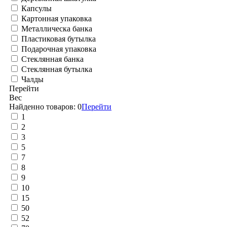
Капсулы
Картонная упаковка
Металлическа банка
Пластиковая бутылка
Подарочная упаковка
Стеклянная банка
Стеклянная бутылка
Чалды
Перейти
Вес
Найденно товаров:
0
Перейти
1
2
3
5
7
8
9
10
15
50
52