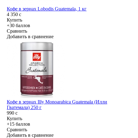
Кофе в зернах Lobodis Guatemala, 1 кг
4 350
c
Купить
+30 баллов
Сравнить
Добавить в сравнение
Кофе в зернах Illy Monoarabica Guatemala (Илли
Гватемала) 250 г
990
c
Купить
+15 баллов
Сравнить
Добавить в сравнение