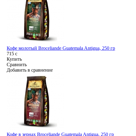
Кофе молотый Broceliande Guatemala Antigua, 250 гр
715
c
Купить
Сравнить
Добавить в сравнение
Кофе в зернах Broceliande Guatemala Antigua, 250 гр