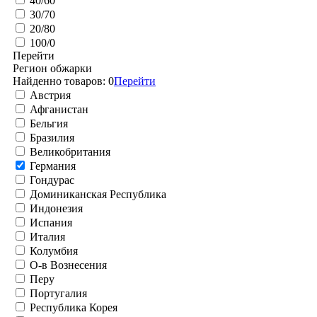
40/60
30/70
20/80
100/0
Перейти
Регион обжарки
Найденно товаров:
0
Перейти
Австрия
Афганистан
Бельгия
Бразилия
Великобритания
Германия
Гондурас
Доминиканская Республика
Индонезия
Испания
Италия
Колумбия
О-в Вознесения
Перу
Португалия
Республика Корея