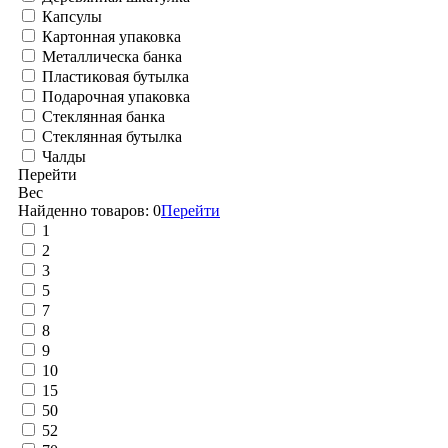
Капсулы
Картонная упаковка
Металлическа банка
Пластиковая бутылка
Подарочная упаковка
Стеклянная банка
Стеклянная бутылка
Чалды
Перейти
Вес
Найденно товаров:
0
Перейти
1
2
3
5
7
8
9
10
15
50
52