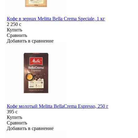
Кофе в зернах Melitta Bella Crema Speciale, 1 кг
2 250
c
Купить
Сравнить
Добавить в сравнение
Кофе молотый Melitta BellaCrema Espresso, 250 г
395
c
Купить
Сравнить
Добавить в сравнение