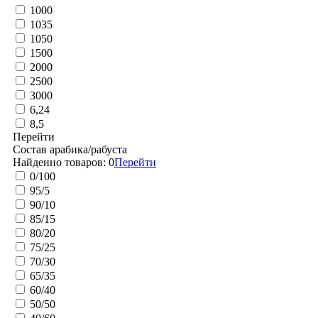
1000
1035
1050
1500
2000
2500
3000
6,24
8,5
Перейти
Состав арабика/рабуста
Найденно товаров:
0
Перейти
0/100
95/5
90/10
85/15
80/20
75/25
70/30
65/35
60/40
50/50