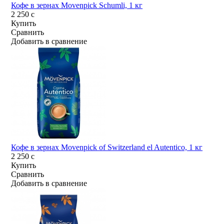
Кофе в зернах Movenpick Schumli, 1 кг
2 250
c
Купить
Сравнить
Добавить в сравнение
Кофе в зернах Movenpick of Switzerland el Autentico, 1 кг
2 250
c
Купить
Сравнить
Добавить в сравнение