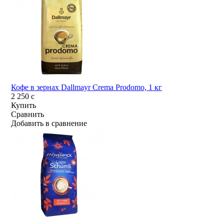
Кофе в зернах Dallmayr Crema Prodomo, 1 кг
2 250
c
Купить
Сравнить
Добавить в сравнение