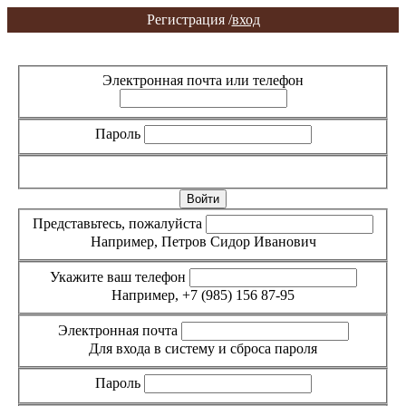
Регистрация /
вход
Вход
Регистрация
Электронная почта или телефон
Пароль
Забыли пароль?
Представьтесь, пожалуйста
Например, Петров Сидор Иванович
Укажите ваш телефон
Например, +7 (985) 156 87-95
Электронная почта
Для входа в систему и сброса пароля
Пароль