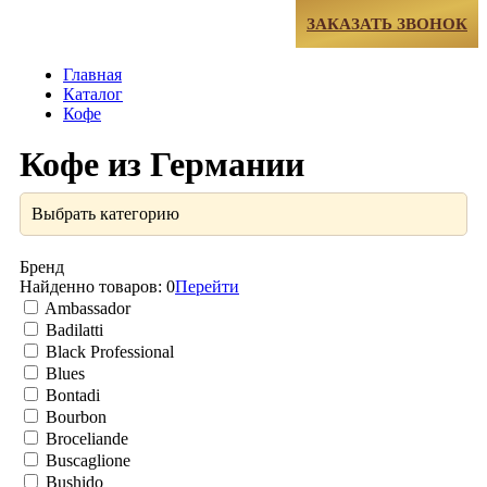
МЕНЮ
ЗАКАЗАТЬ ЗВОНОК
Главная
Каталог
Кофе
Кофе из Германии
Выбрать категорию
Бренд
Найденно товаров:
0
Перейти
Ambassador
Badilatti
Black Professional
Blues
Bontadi
Bourbon
Broceliande
Buscaglione
Bushido