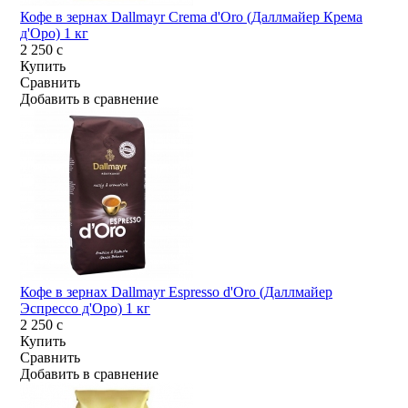
Кофе в зернах Dallmayr Crema d'Oro (Даллмайер Крема
д'Оро) 1 кг
2 250
c
Купить
Сравнить
Добавить в сравнение
Кофе в зернах Dallmayr Espresso d'Oro (Даллмайер
Эспрессо д'Оро) 1 кг
2 250
c
Купить
Сравнить
Добавить в сравнение